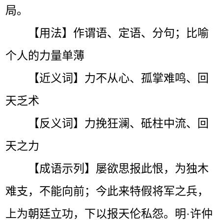
局。
【用法】作谓语、定语、分句；比喻
个人的力量单薄
【近义词】力不从心、孤掌难鸣、回
天乏术
【反义词】力挽狂澜、砥柱中流、回
天之力
【成语示列】屡欲思报此恨，为独木
难支，不能向前；今此来特假将军之兵，
上为朝廷立功，下以报天伦私怨。明·许仲