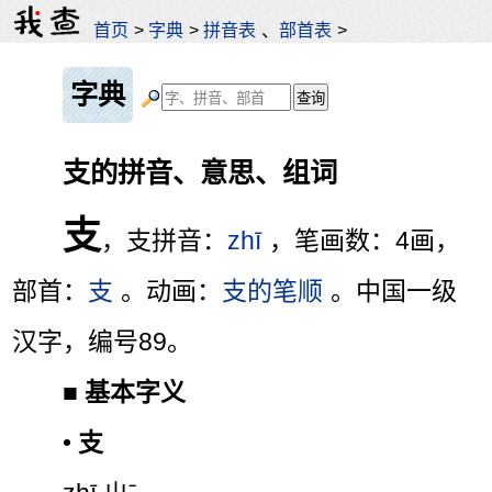
首页
>
字典
>
拼音表
、
部首表
>
字典
支的拼音、意思、组词
支
，支拼音：
zhī
，笔画数：4画，
部首：
支
。动画：
支的笔顺
。中国一级
汉字，编号89。
■
基本字义
•
支