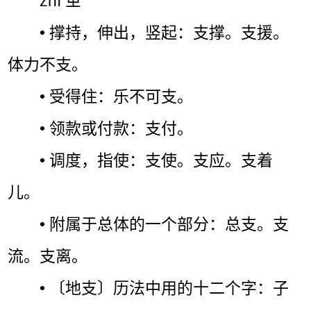
zhī ㄓˉ
• 撑持，伸出，竖起：支撑。支援。
体力不支。
• 受得住：乐不可支。
• 领款或付款：支付。
• 调度，指使：支使。支应。支着
儿。
• 附属于总体的一个部分：总支。支
流。支离。
• 〔地支〕历法中用的十二个字：子