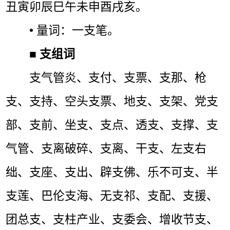
丑寅卯辰巳午未申酉戌亥。
• 量词：一支笔。
■
支组词
支气管炎、支付、支票、支那、枪
支、支持、空头支票、地支、支架、党支
部、支前、坐支、支点、透支、支撑、支
气管、支离破碎、支离、干支、左支右
绌、支座、支出、辟支佛、乐不可支、半
支莲、巴伦支海、无支祁、支配、支援、
团总支、支柱产业、支委会、增收节支、