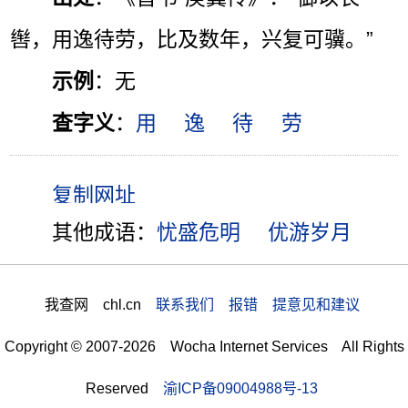
辔，用逸待劳，比及数年，兴复可骥。”
示例
：无
查字义
：
用
逸
待
劳
其他成语：
忧盛危明
优游岁月
我查网 chl.cn
联系我们 报错 提意见和建议
Copyright © 2007-2026 Wocha Internet Services All Rights
Reserved
渝ICP备09004988号-13