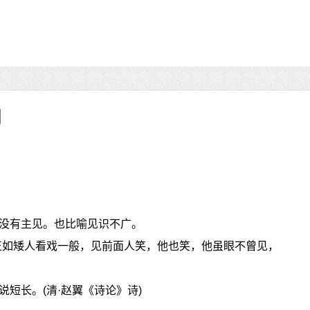
没有主见。也比喻见识不广。
正如矮人看戏一般，见前面人笑，他也笑，他虽眼不曾见，
说短长。(清·赵翼《诗论》诗)