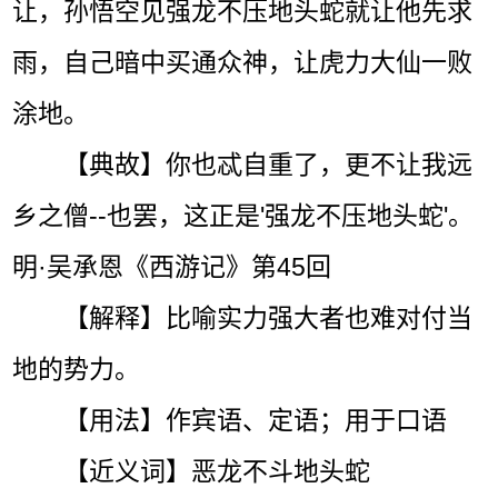
让，孙悟空见强龙不压地头蛇就让他先求
雨，自己暗中买通众神，让虎力大仙一败
涂地。
【典故】你也忒自重了，更不让我远
乡之僧--也罢，这正是'强龙不压地头蛇'。
明·吴承恩《西游记》第45回
【解释】比喻实力强大者也难对付当
地的势力。
【用法】作宾语、定语；用于口语
【近义词】恶龙不斗地头蛇