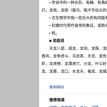
• 传说中的一种长形、有鳞、有
灯。龙宫。龙驹（骏马，喻才华出众的
• 古生物学中指一些巨大的有四
• 封建时代用作皇帝的象征，或
• 姓。
■
龙组词
天龙八部、成龙、龙剑、龙珠、龙
卷风、龙争虎斗、乌龙茶、天龙、变色
虾、龙虎榜、龙潭虎穴、沙龙、叶公好
龙、龙葵、龙口、水龙头、毒龙、龙城
推荐阅读