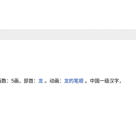
画数：5画，部首：
龙
。动画：
龙的笔顺
。中国一级汉字，