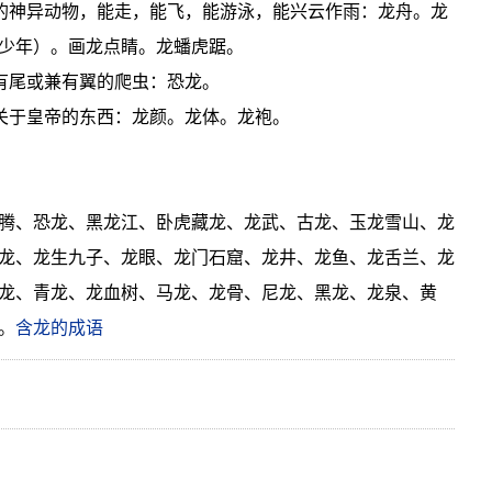
角的神异动物，能走，能飞，能游泳，能兴云作雨：龙舟。龙
少年）。画龙点睛。龙蟠虎踞。
肢有尾或兼有翼的爬虫：恐龙。
称关于皇帝的东西：龙颜。龙体。龙袍。
腾、恐龙、黑龙江、卧虎藏龙、龙武、古龙、玉龙雪山、龙
龙、龙生九子、龙眼、龙门石窟、龙井、龙鱼、龙舌兰、龙
龙、青龙、龙血树、马龙、龙骨、尼龙、黑龙、龙泉、黄
。
含龙的成语