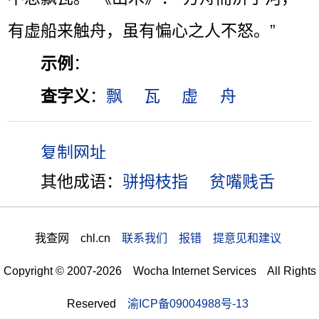
有虚船来触舟，虽有惼心之人不怒。”
示例
：
查字义
：
飘
瓦
虚
舟
其他成语：
骈拇枝指
贫嘴贱舌
我查网 chl.cn
联系我们 报错 提意见和建议
Copyright © 2007-2026 Wocha Internet Services All Rights
Reserved
渝ICP备09004988号-13