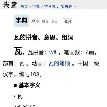
首页
>
字典
>
拼音表
、
部首表
>
字典
瓦的拼音、意思、组词
瓦
，瓦拼音：
wǎ
，笔画数：4画，
部首：
瓦
。动画：
瓦的笔顺
。中国一级
汉字，编号108。
■
基本字义
•
瓦