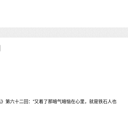
话》第六十二回：“又着了那暗气暗恼在心里，就是铁石人也