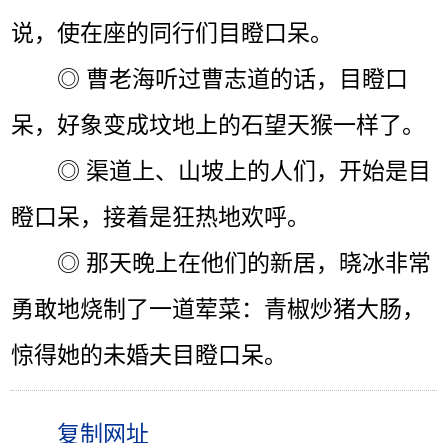
说，使在座的同行们目瞪口呆。
◎ 曹老海听过曹志道的话，目瞪口
呆，好象变成坟地上的石望天猴一样了。
◎ 渠道上、山坡上的人们，开始是目
瞪口呆，接着是狂热地欢呼。
◎ 那天晚上在他们的新居，晓冰非常
勇敢地烧制了一道荤菜：青椒炒猪大肠，
惊得她的未婚夫目瞪口呆。