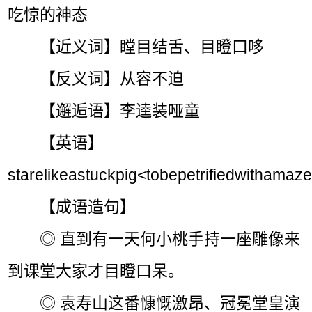
吃惊的神态
【近义词】瞠目结舌、目瞪口哆
【反义词】从容不迫
【邂逅语】李逵装哑童
【英语】
starelikeastuckpig<tobepetrifiedwithamaz
【成语造句】
◎ 直到有一天何小桃手持一座雕像来
到课堂大家才目瞪口呆。
◎ 袁寿山这番慷慨激昂、冠冕堂皇演