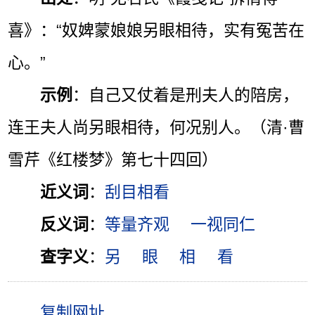
喜》：“奴婢蒙娘娘另眼相待，实有冤苦在
心。”
示例
：自己又仗着是刑夫人的陪房，
连王夫人尚另眼相待，何况别人。（清·曹
雪芹《红楼梦》第七十四回）
近义词
：
刮目相看
反义词
：
等量齐观
一视同仁
查字义
：
另
眼
相
看