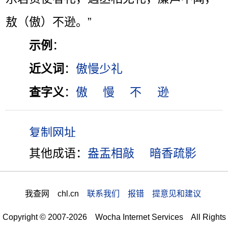
敖（傲）不逊。”
示例
：
近义词
：
傲慢少礼
查字义
：
傲
慢
不
逊
其他成语：
盎盂相敲
暗香疏影
我查网 chl.cn
联系我们 报错 提意见和建议
Copyright © 2007-2026 Wocha Internet Services All Rights