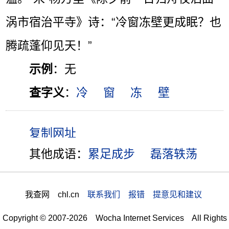
涡市宿治平寺》诗：“冷窗冻壁更成眠？也
腾疏蓬仰见天！”
示例
：无
查字义
：
冷
窗
冻
壁
其他成语：
累足成步
磊落轶荡
我查网 chl.cn
联系我们 报错 提意见和建议
Copyright © 2007-2026 Wocha Internet Services All Rights