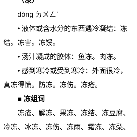
（凍）
dòng ㄉㄨㄥˋ
• 液体或含水分的东西遇冷凝结：冻
结。冻害。冻馁。
• 汤汁凝成的胶体：鱼冻。肉冻。
• 感到寒冷或受到寒冷：外面很冷，
真冻得慌。防冻。冻伤。冻疮。
■
冻组词
冻疮、解冻、果冻、冻结、冻豆腐、
冷冻、冰冻、冻伤、冻雨、霜冻、冻梨、