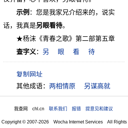
示例
：您是我家兄介绍来的，说实
话，我真是
另眼看待
。
★杨沫《青春之歌》第二部第五章
查字义
：
另
眼
看
待
其他成语：
两相情原
另谋高就
我查网 chl.cn
联系我们 报错 提意见和建议
Copyright © 2007-2026 Wocha Internet Services All Rights