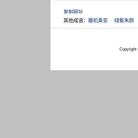
其他成语：
履机乘变
绿鬓朱颜
Copyright