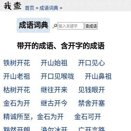
首页
>
成语词典
>
成语词典
带开的成语、含开字的成语
铁树开花
开山始祖
开口见心
开山老祖
开口见喉咙
开山鼻祖
枯树开花
继往开来
见钱眼开
金石为开
继古开今
禁舍开塞
精诚所至，金石为开
金石可开
豁然开朗
涣尔冰开
广开言路