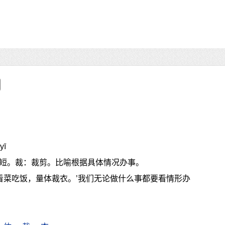
yī
短。裁：裁剪。比喻根据具体情况办事。
‘看菜吃饭，量体裁衣。’我们无论做什么事都要看情形办