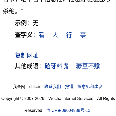
杀绝。”
示例
：无
查字义
：
看
人
行
事
其他成语：
磕牙料嘴
糠豆不赡
我查网 chl.cn
联系我们 报错 提意见和建议
Copyright © 2007-2026 Wocha Internet Services All Rights
Reserved
渝ICP备09004988号-13