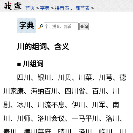
首页
>
字典
>
拼音表
、
部首表
>
字典
川的组词、含义
■
川组词
四川、银川、川贝、川菜、川芎、德
川家康、海纳百川、四川省、百川、川
剧、冰川、川流不息、伊川、川军、南
川、川师、洛川会议、一马平川、洛川、
秦川、德川幕府、晴川、泾川、临川、川