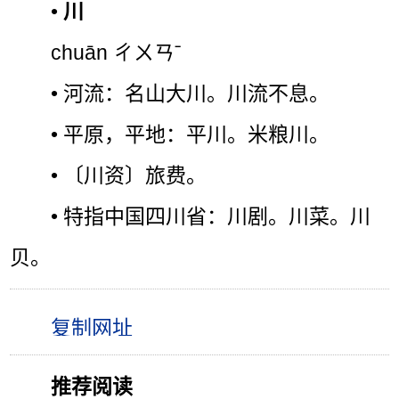
•
川
chuān ㄔㄨㄢˉ
• 河流：名山大川。川流不息。
• 平原，平地：平川。米粮川。
• 〔川资〕旅费。
• 特指中国四川省：川剧。川菜。川
贝。
推荐阅读