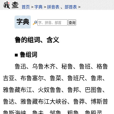
首页
>
字典
>
拼音表
、
部首表
>
字典
鲁的组词、含义
■
鲁组词
鲁迅、乌鲁木齐、秘鲁、鲁班、格鲁
吉亚、布鲁塞尔、鲁菜、鲁班尺、鲁肃、
雅鲁藏布江、火奴鲁鲁、鲁邦、巴图鲁、
鲁达、雅鲁藏布江大峡谷、鲁莽、博斯普
鲁斯海峡、鲁夫、邹鲁、粗鲁、鲁殿灵