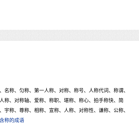
、名称、匀称、第一人称、对称、称号、人称代词、称谓、
人称、对称轴、爱称、称职、堪称、称心、拍手称快、简
、宇称、尊称、相称、宣称、人称、对称性、谦称、公称、
含称的成语