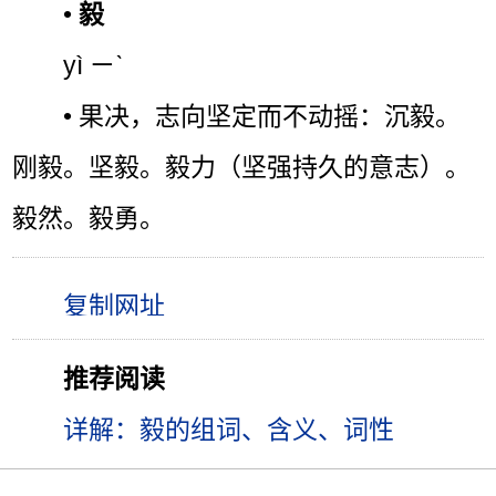
•
毅
yì ㄧˋ
• 果决，志向坚定而不动摇：沉毅。
刚毅。坚毅。毅力（坚强持久的意志）。
毅然。毅勇。
推荐阅读
详解：毅的组词、含义、词性