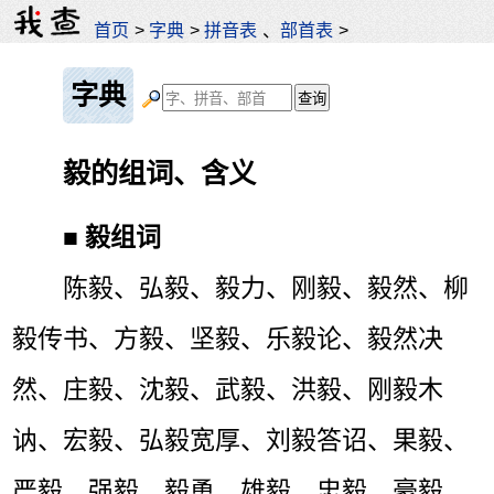
首页
>
字典
>
拼音表
、
部首表
>
字典
毅的组词、含义
■
毅组词
陈毅、弘毅、毅力、刚毅、毅然、柳
毅传书、方毅、坚毅、乐毅论、毅然决
然、庄毅、沈毅、武毅、洪毅、刚毅木
讷、宏毅、弘毅宽厚、刘毅答诏、果毅、
严毅、强毅、毅勇、雄毅、忠毅、豪毅、