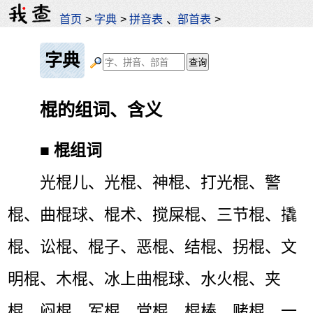
首页
>
字典
>
拼音表
、
部首表
>
字典
棍的组词、含义
■
棍组词
光棍儿、光棍、神棍、打光棍、警
棍、曲棍球、棍术、搅屎棍、三节棍、撬
棍、讼棍、棍子、恶棍、结棍、拐棍、文
明棍、木棍、冰上曲棍球、水火棍、夹
棍、闷棍、军棍、党棍、棍棒、赌棍、一