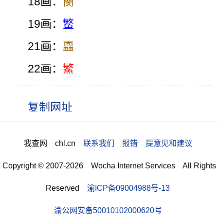
18画：
簢
19画：
鳘
21画：
蠠
22画：
鰵
我查网 chl.cn
联系我们 报错 提意见和建议
Copyright © 2007-2026 Wocha Internet Services All Rights
Reserved
渝ICP备09004988号-13
渝公网安备50010102000620号