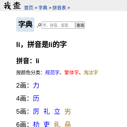
首页
>
字典
>
拼音表
>
字典
li，拼音是li的字
拼音：li
按颜色分类：
规范字
、
繁体字
、
淘汰字
2画：
力
4画：
历
5画：
厉
礼
立
屴
6画：
朸
吏
礼
刕