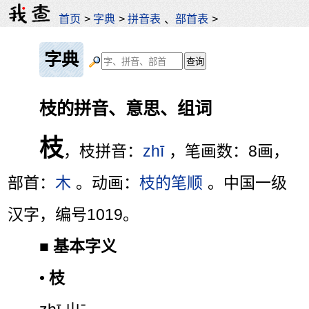
首页
>
字典
>
拼音表
、
部首表
>
字典
枝的拼音、意思、组词
枝
，枝拼音：
zhī
，笔画数：8画，
部首：
木
。动画：
枝的笔顺
。中国一级
汉字，编号1019。
■
基本字义
•
枝