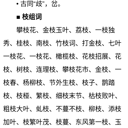
• 古同“歧”，岔。
■
枝组词
攀枝花、金枝玉叶、荔枝、一枝独
秀、桂枝、南枝、竹枝词、打金枝、七叶
一枝花、一枝花、橄榄枝、花枝招展、花
枝、树枝、连理枝、攀枝花市、金枝、一
枝春、杨柳枝、节外生枝、枝子、鹊踏
枝、枝桠、繁枝、细枝末节、枯枝败叶、
粗枝大叶、虬枝、不蔓不枝、柳枝、添枝
加叶、枝繁叶茂、枝蔓、东风第一枝、玉