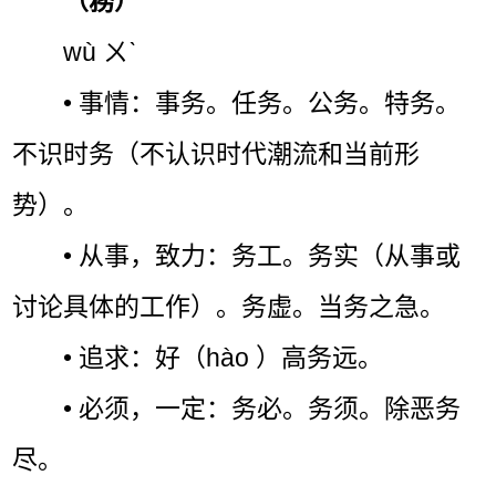
（務）
wù ㄨˋ
• 事情：事务。任务。公务。特务。
不识时务（不认识时代潮流和当前形
势）。
• 从事，致力：务工。务实（从事或
讨论具体的工作）。务虚。当务之急。
• 追求：好（hào ）高务远。
• 必须，一定：务必。务须。除恶务
尽。