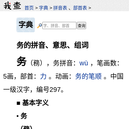
首页
>
字典
>
拼音表
、
部首表
>
字典
务的拼音、意思、组词
务
（務），务拼音：
wù
，笔画数：
5画，部首：
力
。动画：
务的笔顺
。中国
一级汉字，编号297。
■
基本字义
•
务