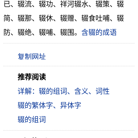
已、辍流、辍功、祥河辍水、辍策、辍
简、辍那、辍休、辍赠、辍食吐哺、辍
防、辍绝、辍哺、辍围。
含辍的成语
推荐阅读
详解：辍的组词、含义、词性
辍的繁体字、异体字
辍的组词