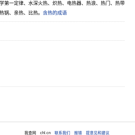
学第一定律、水深火热、炽热、电热器、热浪、热门、热带
热锅、亲热、比热。
含热的成语
我查网 chl.cn
联系我们 报错 提意见和建议