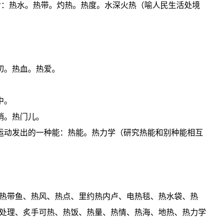
相对：热水。热带。灼热。热度。水深火热（喻人民生活处境
切。热血。热爱。
。
中。
销。热门儿。
则运动发出的一种能：热能。热力学（研究热能和别种能相互
热带鱼、热风、热点、里约热内卢、电热毯、热水袋、热
处理、炙手可热、热饭、热量、热情、热海、地热、热力学