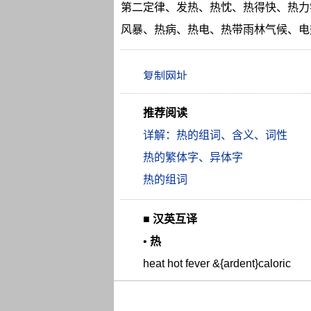
第二定律、发热、热忱、热得快、热力
风暴、热病、热电、热带雨林气候、电
推荐阅读
详解：热的组词、含义、词性
热的繁体字、异体字
热的组词
■
汉英互译
•
热
heat hot fever &{ardent}caloric