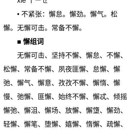
xiè ㄒㄧㄝˋ
• 不紧张：懈怠。懈劲。懈气。松
懈。无懈可击。常备不懈。
■
懈组词
无懈可击、坚持不懈、懈怠、不懈、
松懈、常备不懈、夙夜匪懈、怠懈、懈
弛、懈气、懈意、孜孜不懈、懈惰、懈
慢、弛懈、匪懈、始终不懈、懈忒、倾摇
懈弛、懈沮、懈场、放懈、懈墯、懈劲、
轻懈、懈笔、堕懈、嬉懈、惰懈、疏懈、