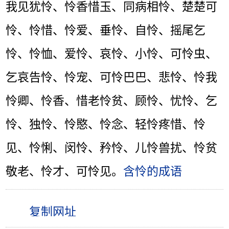
我见犹怜、怜香惜玉、同病相怜、楚楚可
怜、怜惜、怜爱、垂怜、自怜、摇尾乞
怜、怜恤、爱怜、哀怜、小怜、可怜虫、
乞哀告怜、怜宠、可怜巴巴、悲怜、怜我
怜卿、怜香、惜老怜贫、顾怜、忧怜、乞
怜、独怜、怜愍、怜念、轻怜疼惜、怜
见、怜悧、闵怜、矜怜、儿怜兽扰、怜贫
敬老、怜才、可怜见。
含怜的成语