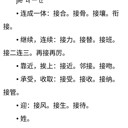
jiē ㄐㄧㄝˉ
• 连成一体：接合。接骨。接壤。衔
接。
• 继续，连续：接力。接替。接班。
接二连三。再接再厉。
• 靠近，挨上：接近。邻接。接吻。
• 承受，收取：接受。接收。接纳。
接管。
• 迎：接风。接生。接待。
• 姓。