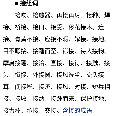
■
接组词
接吻、接触器、再接再厉、接种、焊
接、桥接、接口、接受、移花接木、连
接、青黄不接、应接不暇、嫁接、接地、
目不暇接、接踵而至、铆接、待人接物、
摩肩接踵、接洽、直接、接待、接触、接
头、衔接、外接圆、接风洗尘、交头接
耳、间接税、接济、接风、对接、短兵相
接、接收、接纳、接踵而来、保护接地、
接力棒、承接、交接。
含接的成语