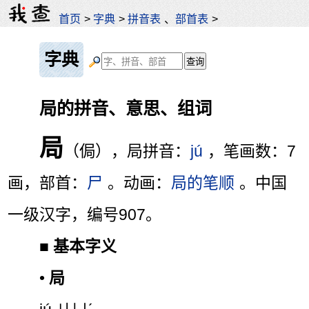
首页
>
字典
>
拼音表
、
部首表
>
字典
局的拼音、意思、组词
局
（侷），局拼音：
jú
，笔画数：7
画，部首：
尸
。动画：
局的笔顺
。中国
一级汉字，编号907。
■
基本字义
•
局