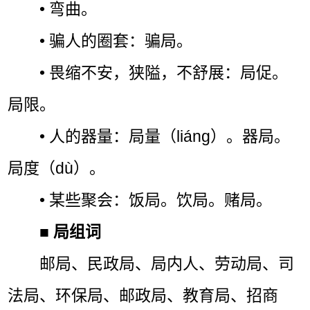
• 弯曲。
• 骗人的圈套：骗局。
• 畏缩不安，狭隘，不舒展：局促。
局限。
• 人的器量：局量（liáng）。器局。
局度（dù）。
• 某些聚会：饭局。饮局。赌局。
■
局组词
邮局、民政局、局内人、劳动局、司
法局、环保局、邮政局、教育局、招商