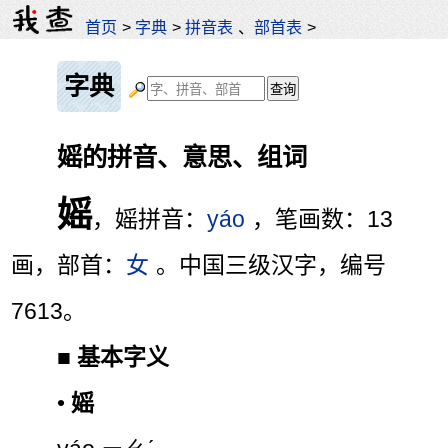
首页
>
字典
>
拼音表
、
部首表
>
字典
媱的拼音、意思、组词
媱
，媱拼音：
yáo
，笔画数：13
画，部首：
女
。中国三级汉字，编号
7613。
■
基本字义
•
媱