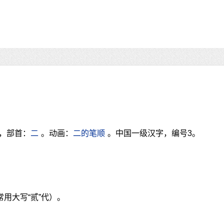
，部首：
二
。动画：
二的笔顺
。中国一级汉字，编号3。
常用大写“贰”代）。