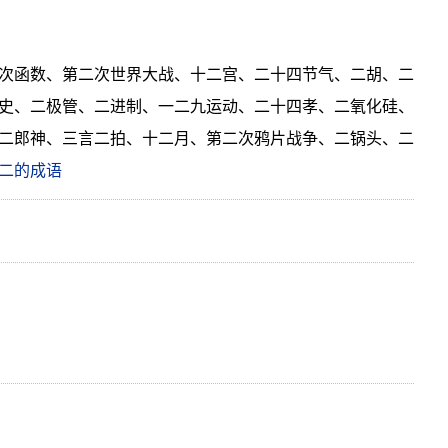
次函数、第二次世界大战、十二宫、二十四节气、二胡、二
史、二极管、二进制、一二九运动、二十四孝、二氧化硅、
二郎神、三言二拍、十二月、第二次鸦片战争、二锅头、二
二的成语