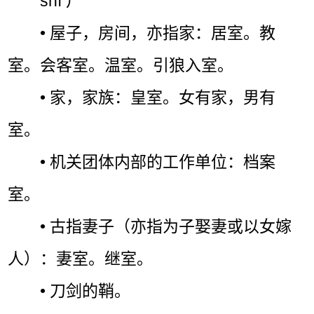
shì ㄕˋ
• 屋子，房间，亦指家：居室。教
室。会客室。温室。引狼入室。
• 家，家族：皇室。女有家，男有
室。
• 机关团体内部的工作单位：档案
室。
• 古指妻子（亦指为子娶妻或以女嫁
人）：妻室。继室。
• 刀剑的鞘。