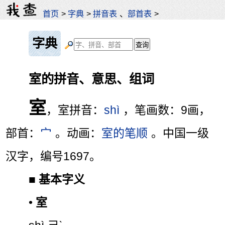
首页
>
字典
>
拼音表
、
部首表
>
字典
室的拼音、意思、组词
室
，室拼音：
shì
，笔画数：9画，
部首：
宀
。动画：
室的笔顺
。中国一级
汉字，编号1697。
■
基本字义
•
室