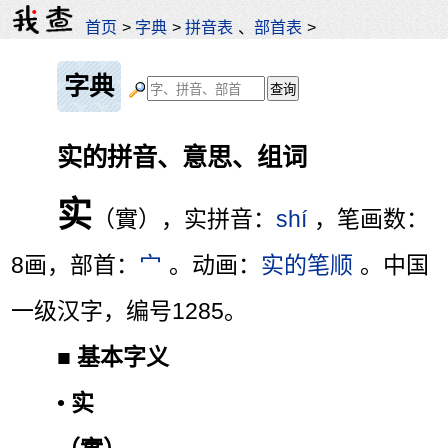
首页
>
字典
>
拼音表
、
部首表
>
字典
实的拼音、意思、组词
实
（實），实拼音：
shí
，笔画数：
8画，部首：
宀
。动画：
实的笔顺
。中国
一级汉字，编号1285。
■
基本字义
•
实