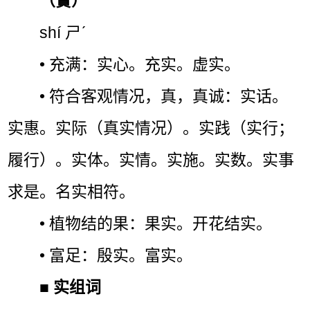
（實）
shí ㄕˊ
• 充满：实心。充实。虚实。
• 符合客观情况，真，真诚：实话。
实惠。实际（真实情况）。实践（实行；
履行）。实体。实情。实施。实数。实事
求是。名实相符。
• 植物结的果：果实。开花结实。
• 富足：殷实。富实。
■
实组词