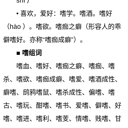
shì ㄕˋ
• 喜欢，爱好：嗜学。嗜酒。嗜好
（hào ）。嗜欲。嗜痂之癖（形容人的乖
僻嗜好。亦称“嗜痂成癖”）。
■
嗜组词
嗜血、嗜好、嗜痂之癖、嗜痂、嗜
杀、嗜欲、嗜痂成癖、嗜爱、嗜酒成性、
癖嗜、鸱鸦嗜鼠、嗜杀成性、偏嗜、嗜
古、嗜玩、酣嗜、嗜书、爱嗜、僻嗜、好
嗜、嗜进、嗜利、嗜芰、情嗜、贱嗜、甘