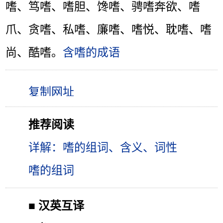
嗜、笃嗜、嗜胆、馋嗜、骋嗜奔欲、嗜
爪、贪嗜、私嗜、廉嗜、嗜悦、耽嗜、嗜
尚、酷嗜。
含嗜的成语
推荐阅读
详解：嗜的组词、含义、词性
嗜的组词
■
汉英互译