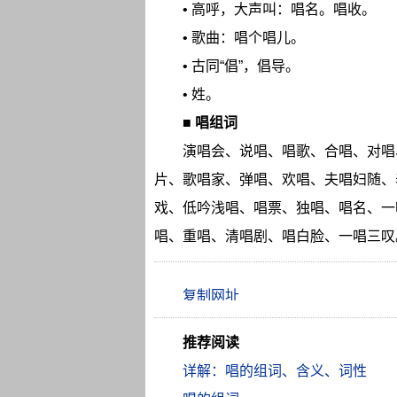
• 高呼，大声叫：唱名。唱收。
• 歌曲：唱个唱儿。
• 古同“倡”，倡导。
• 姓。
■
唱组词
演唱会、说唱、唱歌、合唱、对唱
片、歌唱家、弹唱、欢唱、夫唱妇随、
戏、低吟浅唱、唱票、独唱、唱名、一
唱、重唱、清唱剧、唱白脸、一唱三叹
推荐阅读
详解：唱的组词、含义、词性