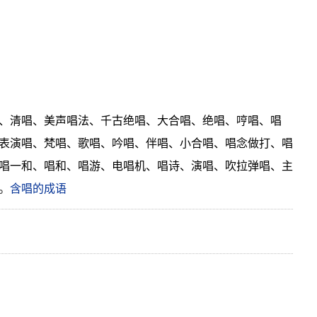
、清唱、美声唱法、千古绝唱、大合唱、绝唱、哼唱、唱
表演唱、梵唱、歌唱、吟唱、伴唱、小合唱、唱念做打、唱
唱一和、唱和、唱游、电唱机、唱诗、演唱、吹拉弹唱、主
。
含唱的成语