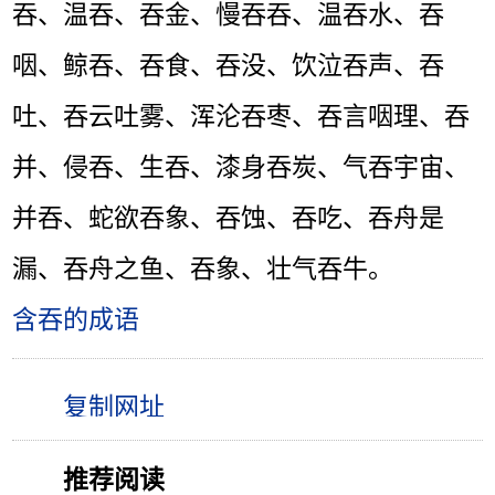
吞、温吞、吞金、慢吞吞、温吞水、吞
咽、鲸吞、吞食、吞没、饮泣吞声、吞
吐、吞云吐雾、浑沦吞枣、吞言咽理、吞
并、侵吞、生吞、漆身吞炭、气吞宇宙、
并吞、蛇欲吞象、吞蚀、吞吃、吞舟是
漏、吞舟之鱼、吞象、壮气吞牛。
含吞的成语
推荐阅读