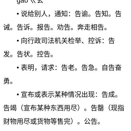
gào ㄍㄠˋ
• 说给别人，通知：告谕。告知。告
诫。告诉。报告。劝告。奔走相告。
• 向行政司法机关检举、控诉：告
发。告状。控告。
• 表明，请求：告老。告急。自告奋
勇。
• 宣布或表示某种情况出现：告成。
告竭（宣布某种东西用尽）。告罄（现指
财物用尽或货物等售完）。公告。