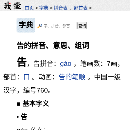
首页
>
字典
>
拼音表
、
部首表
>
字典
告的拼音、意思、组词
告
，告拼音：
gào
，笔画数：7画，
部首：
口
。动画：
告的笔顺
。中国一级
汉字，编号760。
■
基本字义
•
告