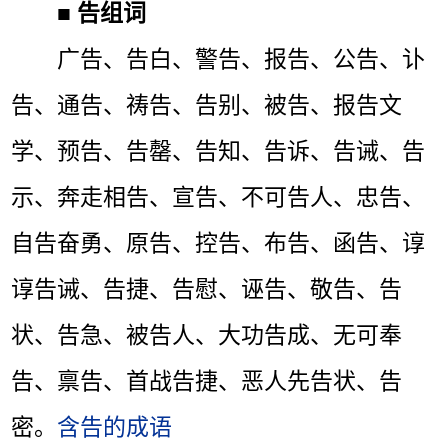
■
告组词
广告、告白、警告、报告、公告、讣
告、通告、祷告、告别、被告、报告文
学、预告、告罄、告知、告诉、告诫、告
示、奔走相告、宣告、不可告人、忠告、
自告奋勇、原告、控告、布告、函告、谆
谆告诫、告捷、告慰、诬告、敬告、告
状、告急、被告人、大功告成、无可奉
告、禀告、首战告捷、恶人先告状、告
密。
含告的成语