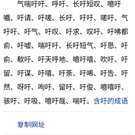
气喘吁吁、呼吁、长吁短叹、噫吁
嚱、吁请、吁嗟、长吁、吁吁、嗟吁、气
吁吁、吁气、吁叹、吁求、叹吁、吁咈都
俞、吁嘘、喘吁吁、长吁短气、吁恳、吁
俞、欷吁、吁天呼地、噫吁嘻、吹吁、吁
留、吁谋、吁嘻、吁荼、吁唏、吁告、吁
然、呀吁、呴吁、留吁、吁俊、噫嘻吁、
骇吁、吁吸、噫吁哉、喘吁。
含吁的成语