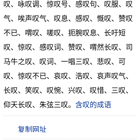
叹、咏叹调、惊叹号、感叹句、叹服、叹
气、唉声叹气、叹息、感叹、慨叹、赞叹
不已、喟叹、嗟叹、扼腕叹息、长吁短
叹、惊叹、感叹词、赞叹、喟然长叹、司
马牛之叹、叹词、一唱三叹、悲叹、可
叹、惊叹不已、哀叹、浩叹、哀声叹气、
长叹、笑叹、叹惋、兴叹、叹惜、三叹、
仰天长叹、朱弦三叹。
含叹的成语