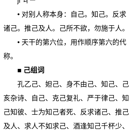
jǐ ㄐㄧˇ
• 对别人称本身：自己。知己。反求
诸己。推己及人。己所不欲，勿施于人。
• 天干的第六位，用作顺序第六的代
称。
■
己组词
孔乙己、妲己、身不由己、知己、己
亥杂诗、自己、克己复礼、严于律己、知
己知彼、士为知己者死、反求诸己、推己
及人、求人不如求己、酒逢知己千杯少、