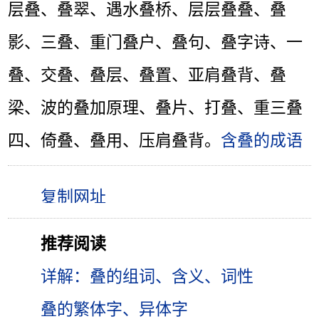
层叠、叠翠、遇水叠桥、层层叠叠、叠
影、三叠、重门叠户、叠句、叠字诗、一
叠、交叠、叠层、叠置、亚肩叠背、叠
梁、波的叠加原理、叠片、打叠、重三叠
四、倚叠、叠用、压肩叠背。
含叠的成语
推荐阅读
详解：叠的组词、含义、词性
叠的繁体字、异体字