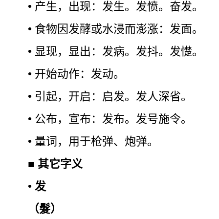
• 产生，出现：发生。发愤。奋发。
• 食物因发酵或水浸而澎涨：发面。
• 显现，显出：发病。发抖。发憷。
• 开始动作：发动。
• 引起，开启：启发。发人深省。
• 公布，宣布：发布。发号施令。
• 量词，用于枪弹、炮弹。
■
其它字义
•
发
（髮）