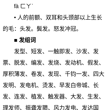
fà ㄈㄚˋ
• 人的前额、双耳和头颈部以上生长
的毛：头发。鬓发。怒发冲冠。
■
发组词
发型、短发、一触即发、沙发、发
票、脱发、编发、发烧、发动机、假发、
厚积薄发、卷发、发现、千钧一发、四大
发明、发电机、烫发、早发白帝城、长
发、连发、植发、触发器、大发、生发、
理发师、振聋发聩、风力发电、发达国