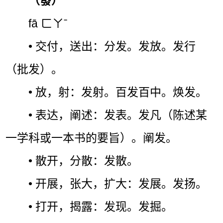
（發）
fā ㄈㄚˉ
• 交付，送出：分发。发放。发行
（批发）。
• 放，射：发射。百发百中。焕发。
• 表达，阐述：发表。发凡（陈述某
一学科或一本书的要旨）。阐发。
• 散开，分散：发散。
• 开展，张大，扩大：发展。发扬。
• 打开，揭露：发现。发掘。