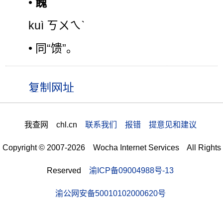
•
餽
kuì ㄎㄨㄟˋ
• 同“馈”。
我查网 chl.cn
联系我们 报错 提意见和建议
Copyright © 2007-2026 Wocha Internet Services All Rights
Reserved
渝ICP备09004988号-13
渝公网安备50010102000620号