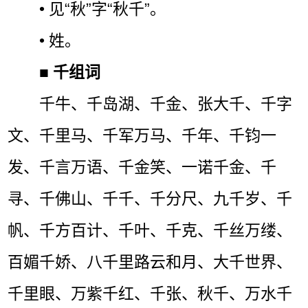
• 见“秋”字“秋千”。
• 姓。
■
千组词
千牛、千岛湖、千金、张大千、千字
文、千里马、千军万马、千年、千钧一
发、千言万语、千金笑、一诺千金、千
寻、千佛山、千千、千分尺、九千岁、千
帆、千方百计、千叶、千克、千丝万缕、
百媚千娇、八千里路云和月、大千世界、
千里眼、万紫千红、千张、秋千、万水千