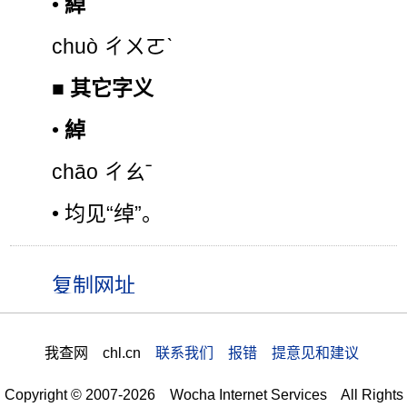
•
綽
chuò ㄔㄨㄛˋ
■
其它字义
•
綽
chāo ㄔㄠˉ
• 均见“绰”。
我查网 chl.cn
联系我们 报错 提意见和建议
Copyright © 2007-2026 Wocha Internet Services All Rights